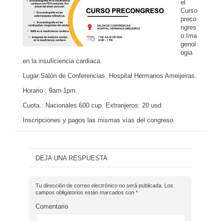
el
Curso
preco
ngres
o:Ima
genol
ogia
en la insuficiencia cardiaca.
Lugar:Salón de Conferencias. Hospital Hermanos Ameijeiras.
Horario : 9am-1pm.
Cuota.: Nacionales 600 cup. Extranjeros: 20 usd
Inscripciones y pagos las mismas vías del congreso.
DEJA UNA RESPUESTA
Tu dirección de correo electrónico no será publicada.
Los
campos obligatorios están marcados con
*
Comentario