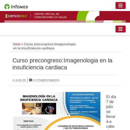
Inicio
> Curso precongreso:Imagenologia
en la insuficiencia cardiaca
Curso precongreso:Imagenologia en la
insuficiencia cardiaca
|
4 JUN 25
0 COMENTARIOS
El día
7 de
julio
se
llevar
á a
cabo